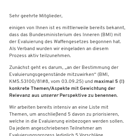
Sehr geehrte Mitglieder,
einigen von Ihnen ist es mittlerweile bereits bekannt,
dass das Bundesministerium des Inneren (BMI) mit
der Evaluierung des Waffengesetzes begonnen hat.
Als Verband wurden wir eingeladen an diesem
Prozess aktiv teilzunehmen.
Zunächst geht es darum, „an der Bestimmung der
Evaluierungsgegenstände mitzuwirken“ (BMI,
KM5.53100/81#8, vom 03.09.25) und
maximal 5 (!)
konkrete Themen/Aspekte mit Gewichtung der
Relevanz aus
unserer
Perspektive zu benennen.
Wir arbeiten bereits intensiv an eine Liste mit
Themen, um anschließend 5 davon zu priorisieren,
welche in die Evaluierung einbezogen werden sollen.
Da jedem angeschriebenen Teilnehmer am
Evaluierungsprozess lediglich 5 Vorschläge