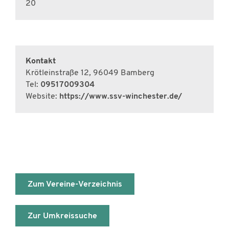
20
Kontakt
Krötleinstraße 12
,
96049
Bamberg
Tel:
09517009304
Website:
https://www.ssv-winchester.de/
Zum Vereine-Verzeichnis
Zur Umkreissuche