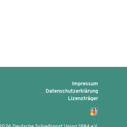
Impressum
Datenschutzerklärung
Lizenzträger
2026 Deutsche Schießsport Union 1984 e.V.