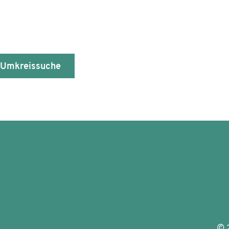
 Umkreissuche
©