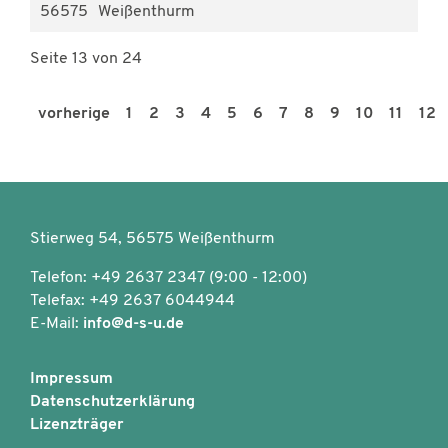
56575
Weißenthurm
Seite 13 von 24
vorherige
1
2
3
4
5
6
7
8
9
10
11
12
Stierweg 54, 56575 Weißenthurm
Telefon: +49 2637 2347 (9:00 - 12:00)
Telefax: +49 2637 6044944
E-Mail:
info@d-s-u.de
Impressum
Datenschutzerklärung
Lizenzträger