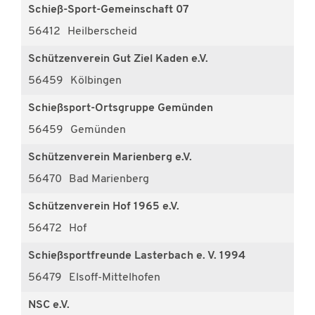
Schieß-Sport-Gemeinschaft 07
56412
Heilberscheid
Schützenverein Gut Ziel Kaden e.V.
56459
Kölbingen
Schießsport-Ortsgruppe Gemünden
56459
Gemünden
Schützenverein Marienberg e.V.
56470
Bad Marienberg
Schützenverein Hof 1965 e.V.
56472
Hof
Schießsportfreunde Lasterbach e. V. 1994
56479
Elsoff-Mittelhofen
NSC e.V.