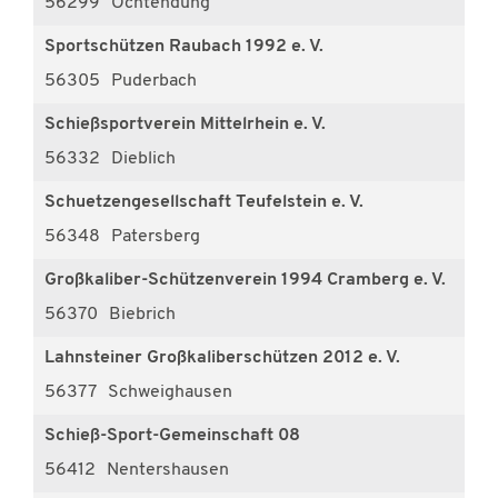
56299
Ochtendung
Sportschützen Raubach 1992 e. V.
56305
Puderbach
Schießsportverein Mittelrhein e. V.
56332
Dieblich
Schuetzengesellschaft Teufelstein e. V.
56348
Patersberg
Großkaliber-Schützenverein 1994 Cramberg e. V.
56370
Biebrich
Lahnsteiner Großkaliberschützen 2012 e. V.
56377
Schweighausen
Schieß-Sport-Gemeinschaft 08
56412
Nentershausen