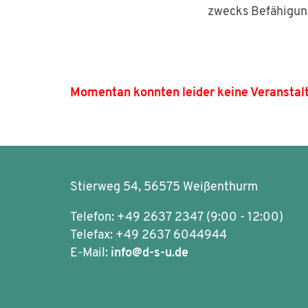
zwecks Befähigun
Momentan konnten leider keine Veranstal
Stierweg 54, 56575 Weißenthurm
Telefon: +49 2637 2347 (9:00 - 12:00)
Telefax: +49 2637 6044944
E-Mail:
info@d-s-u.de