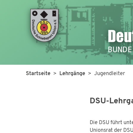
Startseite
>
Lehrgänge
> Jugendleiter
DSU-Lehrga
Die DSU führt unt
Unionsrat der DSU