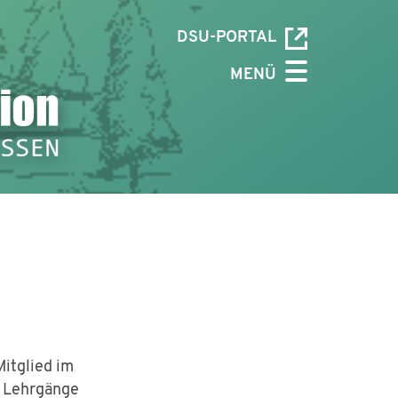
DSU-PORTAL
MENÜ
Mitglied im
l Lehrgänge