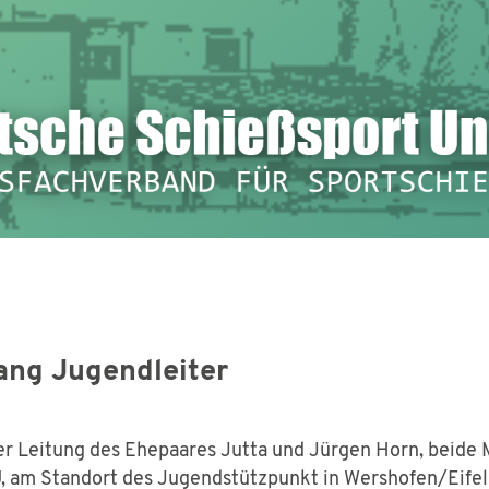
ng Jugendleiter
er Leitung des Ehepaares Jutta und Jürgen Horn, beide 
, am Standort des Jugendstützpunkt in Wershofen/Eife